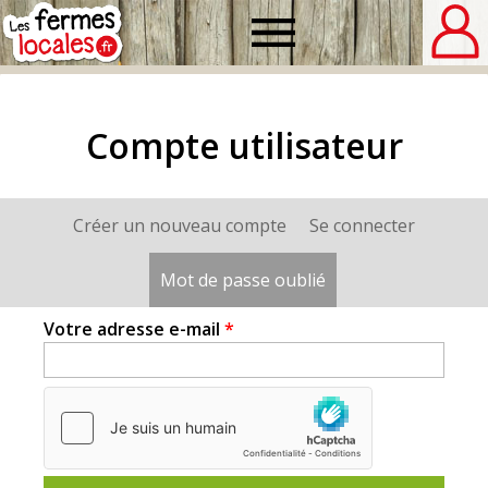
Fermes
locales
Compte utilisateur
Créer un nouveau compte
Se connecter
Onglets
principaux
Mot de passe oublié
(onglet actif)
Votre adresse e-mail
*