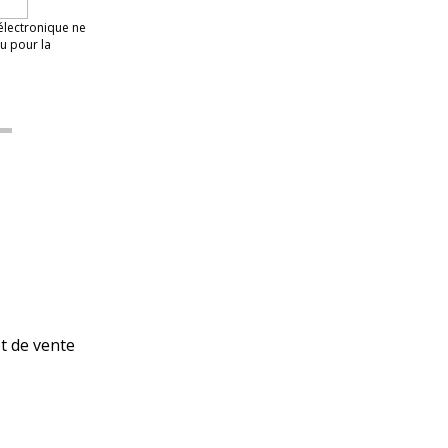
 électronique ne
u pour la
et de vente