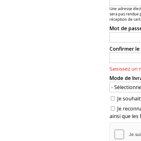
Une adresse élect
sera pas rendue p
réception de cert
Mot de pass
Confirmer l
Saisissez un
Mode de livr
Je souhait
Je reconna
ainsi que les