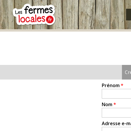
Fermes
locales
Cr
Onglets
principaux
Prénom
*
Nom
*
Adresse e-m