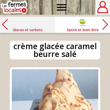
Fermes
locales
Glaces et sorbets
Santé et bien-être
crème glacée caramel
beurre salé