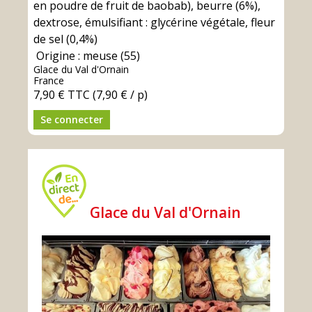
en poudre de fruit de baobab), beurre (6%),
dextrose, émulsifiant : glycérine végétale, fleur
de sel (0,4%)
Origine : meuse (55)
Glace du Val d'Ornain
France
7,90 €
TTC
(7,90 € / p)
Se connecter
Glace du Val d'Ornain