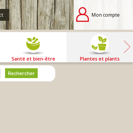
ct
Mon compte
Santé et bien-être
Plantes et plants