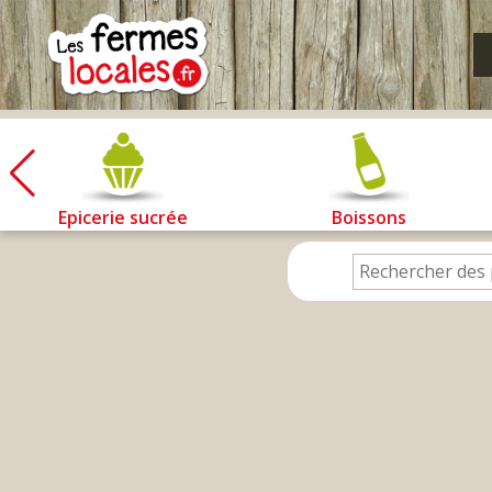
Fermes
locales
Epicerie sucrée
Boissons