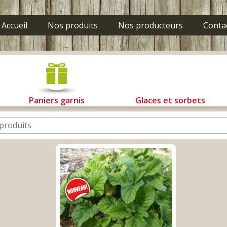
Accueil
Nos produits
Nos producteurs
Conta
Paniers garnis
Glaces et sorbets