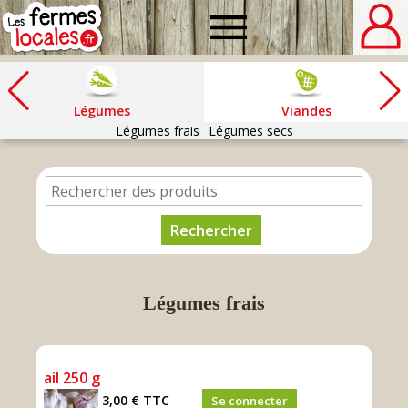
Fermes
locales
Légumes
Viandes
Légumes frais
Légumes secs
Légumes frais
ail 250 g
3,00 €
TTC
Se connecter