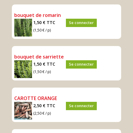
bouquet de romarin
1,50 €
TTC
Se connecter
(1,50 € / p)
bouquet de sarriette
1,50 €
TTC
Se connecter
(1,50 € / p)
CAROTTE ORANGE
2,50 €
TTC
Se connecter
(2,50 € / p)