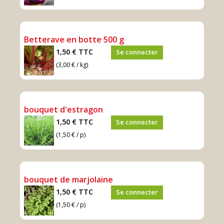
Betterave en botte 500 g
1,50 €
TTC
Se connecter
(3,00 € / kg)
bouquet d'estragon
1,50 €
TTC
Se connecter
(1,50 € / p)
bouquet de marjolaine
1,50 €
TTC
Se connecter
(1,50 € / p)