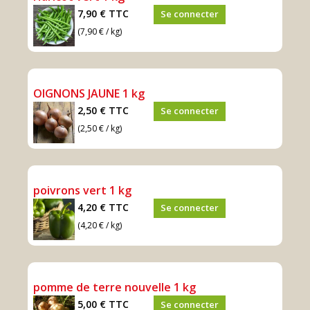
7,90 €
TTC
Se connecter
(7,90 € / kg)
OIGNONS JAUNE 1 kg
2,50 €
TTC
Se connecter
(2,50 € / kg)
poivrons vert 1 kg
4,20 €
TTC
Se connecter
(4,20 € / kg)
pomme de terre nouvelle 1 kg
5,00 €
TTC
Se connecter