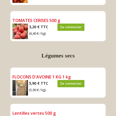
TOMATES CERISES 500 g
3,20 €
TTC
Se connecter
(6,40 € / kg)
Légumes secs
FLOCONS D'AVOINE 1 KG 1 kg
5,90 €
TTC
Se connecter
(5,90 € / kg)
Lentilles vertes 500 g