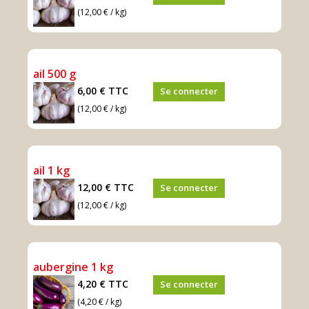
(12,00 € / kg)
ail 500 g
6,00 €
TTC
Se connecter
(12,00 € / kg)
ail 1 kg
12,00 €
TTC
Se connecter
(12,00 € / kg)
aubergine 1 kg
4,20 €
TTC
Se connecter
(4,20 € / kg)