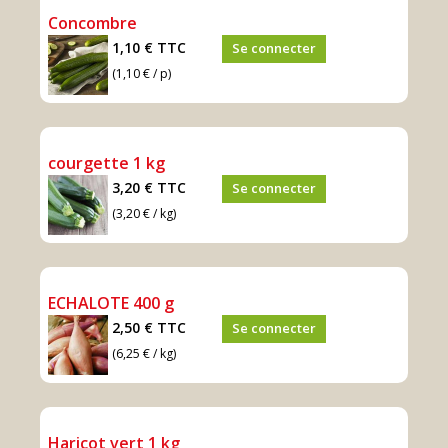
Concombre
1,10 €
TTC
Se connecter
(1,10 € / p)
courgette 1 kg
3,20 €
TTC
Se connecter
(3,20 € / kg)
ECHALOTE 400 g
2,50 €
TTC
Se connecter
(6,25 € / kg)
Haricot vert 1 kg