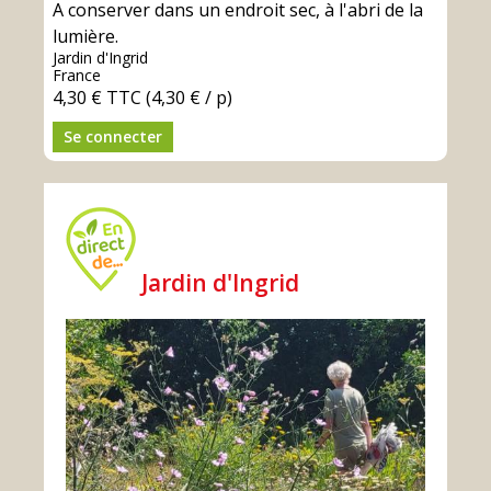
A conserver dans un endroit sec, à l'abri de la
lumière.
Jardin d'Ingrid
France
4,30 €
TTC
(4,30 € / p)
Se connecter
Jardin d'Ingrid