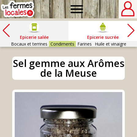
Fermes
locales
Epicerie salée
Epicerie sucrée
Bocaux et terrines
Condiments
Farines
Huile et vinaigre
Sel gemme aux Arômes
de la Meuse